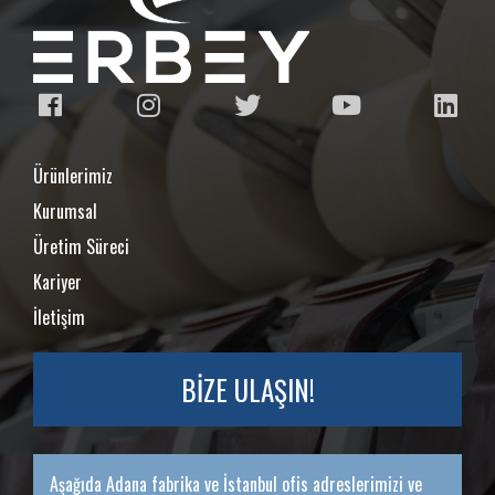
Ürünlerimiz
Kurumsal
Üretim Süreci
Kariyer
İletişim
BİZE ULAŞIN!
Aşağıda Adana fabrika ve İstanbul ofis adreslerimizi ve