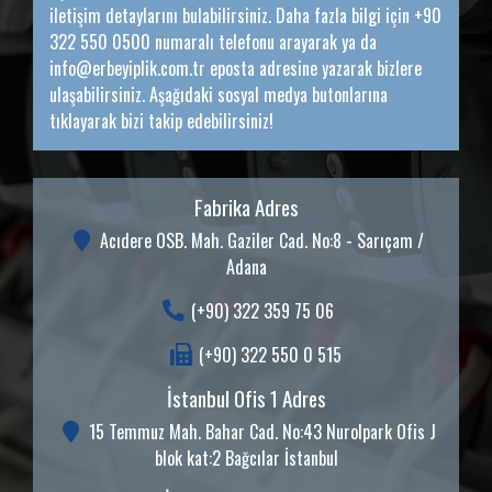
iletişim detaylarını bulabilirsiniz. Daha fazla bilgi için +90
322 550 0500 numaralı telefonu arayarak ya da
info@erbeyiplik.com.tr eposta adresine yazarak bizlere
ulaşabilirsiniz. Aşağıdaki sosyal medya butonlarına
tıklayarak bizi takip edebilirsiniz!
Fabrika Adres
Acıdere OSB. Mah. Gaziler Cad. No:8 - Sarıçam /
Adana
(+90) 322 359 75 06
(+90) 322 550 0 515
İstanbul Ofis 1 Adres
15 Temmuz Mah. Bahar Cad. No:43 Nurolpark Ofis J
blok kat:2 Bağcılar İstanbul