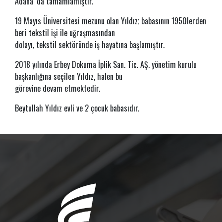
Adana’ da tamamlamıştır.
19 Mayıs Üniversitesi mezunu olan Yıldız; babasının 1950lerden
beri tekstil işi ile uğraşmasından
dolayı, tekstil sektöründe iş hayatına başlamıştır.
2018 yılında Erbey Dokuma İplik San. Tic. AŞ. yönetim kurulu
başkanlığına seçilen Yıldız, halen bu
görevine devam etmektedir.
Beytullah Yıldız evli ve 2 çocuk babasıdır.