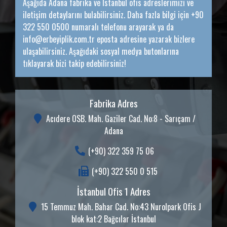
Aşağıda Adana fabrika ve İstanbul ofis adreslerimizi ve
iletişim detaylarını bulabilirsiniz. Daha fazla bilgi için +90
322 550 0500 numaralı telefonu arayarak ya da
info@erbeyiplik.com.tr eposta adresine yazarak bizlere
ulaşabilirsiniz. Aşağıdaki sosyal medya butonlarına
tıklayarak bizi takip edebilirsiniz!
Fabrika Adres
Acıdere OSB. Mah. Gaziler Cad. No:8 - Sarıçam /
Adana
(+90) 322 359 75 06
(+90) 322 550 0 515
İstanbul Ofis 1 Adres
15 Temmuz Mah. Bahar Cad. No:43 Nurolpark Ofis J
blok kat:2 Bağcılar İstanbul